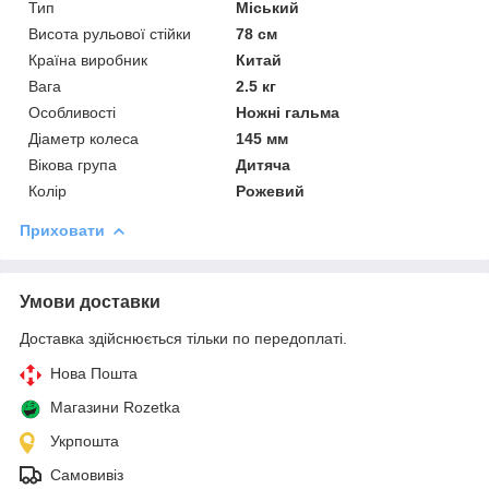
Тип
Міський
Висота рульової стійки
78 см
Країна виробник
Китай
Вага
2.5 кг
Особливості
Ножні гальма
Діаметр колеса
145 мм
Вікова група
Дитяча
Колір
Рожевий
Приховати
Умови доставки
Доставка здійснюється тільки по передоплаті.
Нова Пошта
Магазини Rozetka
Укрпошта
Самовивіз