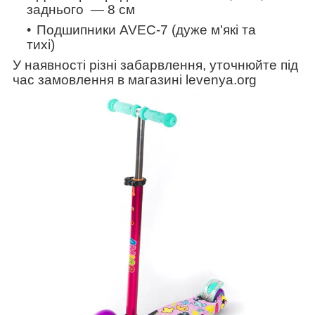
заднього — 8 см
Подшипники AVEC-7 (дуже м'які та
тихі)
У наявності різні забарвлення, уточнюйте під
час замовлення в магазині levenya.org