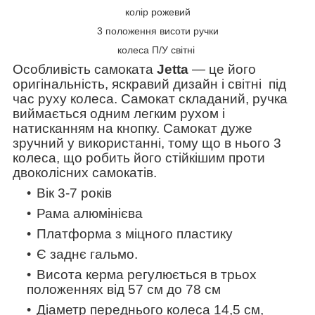
колір рожевий
3 положення висоти ручки
колеса П/У світні
Особливість самоката
Jetta
— це його
оригінальність, яскравий дизайн і світні під
час руху колеса. Самокат складаний, ручка
виймається одним легким рухом і
натисканням на кнопку. Самокат дуже
зручний у використанні, тому що в нього 3
колеса, що робить його стійкішим проти
двоколісних самокатів.
Вік 3-7 років
Рама алюмінієва
Платформа з міцного пластику
Є заднє гальмо.
Висота керма регулюється в трьох
положеннях від 57 см до 78 см
Діаметр переднього колеса 14,5 см,