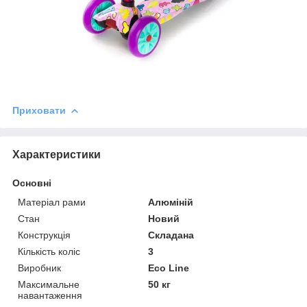
Приховати
Характеристики
Основні
Матеріал рами
Алюміній
Стан
Новий
Конструкція
Складана
Кількість коліс
3
Виробник
Eco Line
Максимальне
50 кг
навантаження