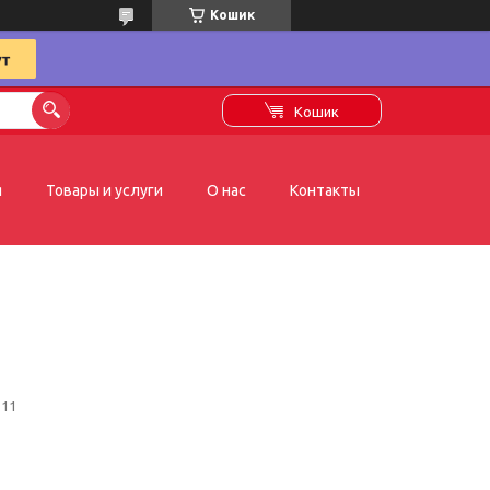
Кошик
Кошик
я
Товары и услуги
О нас
Контакты
.11