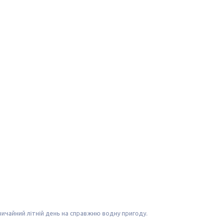
вичайний літній день на справжню водну пригоду.