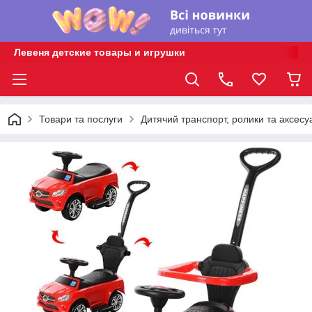
Левеня детские товары и игрушки
Товари та послуги
Дитячий транспорт, ролики та аксесу