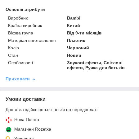
Основні атрибути
Виробник
Bambi
Країна виробник
Китай
Вікова група
Від 9-ти місяців
Матеріал виготовлення
Пластик
Колір
Червоний
Стан
Новий
Особливості
Звукові ефекти, Світлові
ефекти, Ручка для батьків
Приховати
Умови доставки
Доставка здійснюється тільки по передоплаті.
Нова Пошта
Магазини Rozetka
Укрпошта