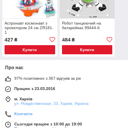
Астронавт космонавт з
Робот танцюючий на
проектором 24 см ZR181-
батарейках 99444-6
1
427
484
₴
₴
Купити
Купити
Про нас
97% позитивних з 367 відгуків за рік
Працює з 23.03.2016
м. Харків
ул. Рождественская, 33, Харків, Україна
Контакти
Сьогодні працює з 10:00 до 19:00