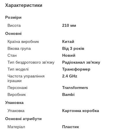
Характеристики
Розміри
Висота
210 мм
Основні
Країна виробник
Китай
Вікова група
Від 3 років
Стан
Новий
Тип бездротового зв'язку
Радіоканал зв'язку
Тип моделі
Трансформер
Частота управління
2.4 GHz
іграшки
Персонажі
Transformers
Виробник
Bambi
Упаковка
Упаковка
Картонна коробка
Основні атрибути
Матеріал
Пластик