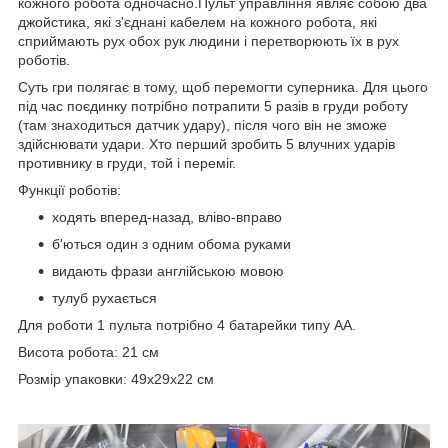
кожного робота одночасно.Пульт управління являє собою два
джойстика, які з'єднані кабелем на кожного робота, які
сприймають рух обох рук людини і перетворюють їх в рух
роботів.
Суть гри полягає в тому, щоб перемогти суперника. Для цього
під час поєдинку потрібно потрапити 5 разів в груди роботу
(там знаходиться датчик удару), після чого він не зможе
здійснювати удари. Хто перший зробить 5 влучних ударів
противнику в груди, той і переміг.
Функції роботів:
ходять вперед-назад, вліво-вправо
б'ються один з одним обома руками
видають фрази англійською мовою
тулуб рухається
Для роботи 1 пульта потрібно 4 батарейки типу АА.
Висота робота: 21 см
Розмір упаковки: 49х29х22 см