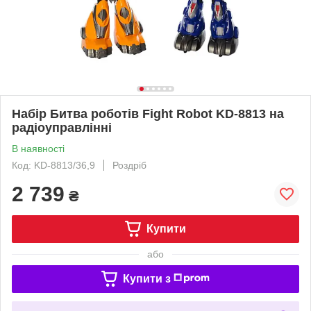
Набір Битва роботів Fight Robot KD-8813 на
радіоуправлінні
В наявності
Код: KD-8813/36,9
Роздріб
2 739
₴
Купити
або
Купити з