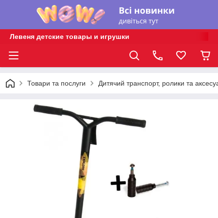
Левеня детские товары и игрушки
Товари та послуги
Дитячий транспорт, ролики та аксесу