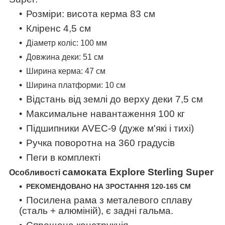
Розміри: висота керма 83 см
Кліренс 4,5 см
Діаметр коліс: 100 мм
Довжина деки: 51 см
Ширина керма: 47 см
Ширина платформи: 10 см
Відстань від землі до верху деки 7,5 см
Максимальне навантаження 100 кг
Підшипники AVEC-9 (дуже м'які і тихі)
Ручка поворотна на 360 градусів
Пеги в комплекті
самоката
Explore Sterling Super
Особливості
РЕКОМЕНДОВАНО НА ЗРОСТАННЯ 120-165 СМ
Посилена р
ама з металевого сплаву
(сталь + алюміній), є задні гальма.