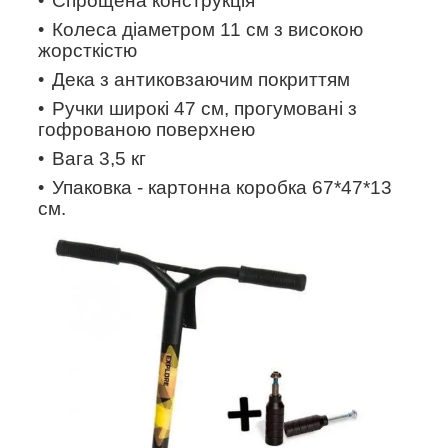
Спрощена конструкція
Колеса діаметром 11 см з високою
жорсткістю
Дека з антиковзаючим покриттям
Ручки широкі 47 см, прогумовані з
гофрованою поверхнею
Вага 3,5 кг
Упаковка - картонна коробка 67*47*13
см.