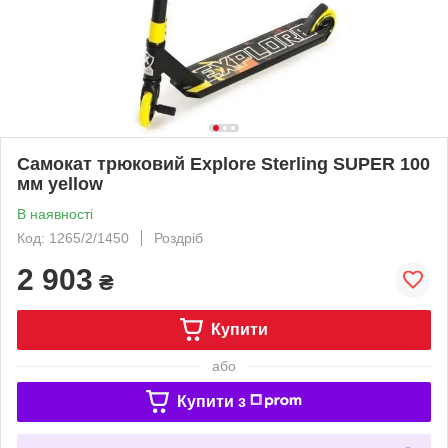
Самокат трюковий Explore Sterling SUPER 100
мм yellow
В наявності
Код: 1265/2/1450
Роздріб
2 903
₴
Купити
або
Купити з