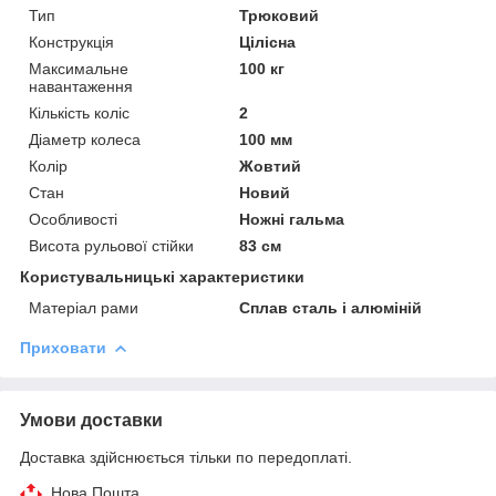
Тип
Трюковий
Конструкція
Цілісна
Максимальне
100 кг
навантаження
Кількість коліс
2
Діаметр колеса
100 мм
Колір
Жовтий
Стан
Новий
Особливості
Ножні гальма
Висота рульової стійки
83 см
Користувальницькі характеристики
Матеріал рами
Сплав сталь і алюміній
Приховати
Умови доставки
Доставка здійснюється тільки по передоплаті.
Нова Пошта