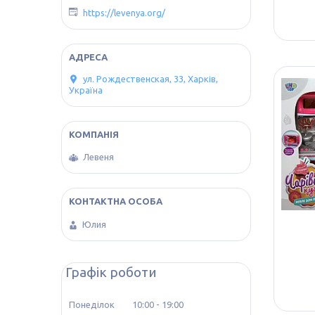
https://levenya.org/
ул. Рождественская, 33, Харків,
Україна
Левеня
Юлия
Графік роботи
Понеділок
10:00
19:00