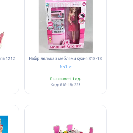
ria 1212
Набір лялька з меблями кухня 818-18
651 ₴
В наявності 1 од.
818-18/ 223