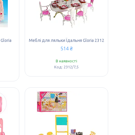
Gloria
Меблі для ляльки Їдальня Gloria 2312
514 ₴
В наявності
2312/7,5