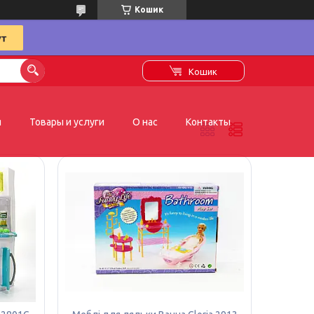
Кошик
Кошик
я
Товары и услуги
О нас
Контакты