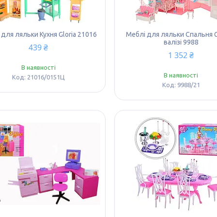
 для ляльки Кухня Gloria 21016
Меблі для ляльки Спальня Gl
валізі 9988
439 ₴
1 352 ₴
В наявності
В наявності
21016/0151Ц
9988/21