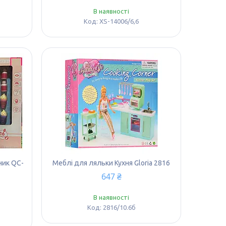
В наявності
XS-14006/6,6
ник QC-
Меблі для ляльки Кухня Gloria 2816
647 ₴
В наявності
2816/10.6б