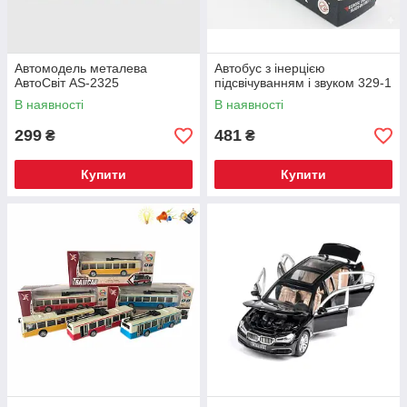
Автомодель металева
Автобус з інерцією
АвтоСвіт AS-2325
підсвічуванням і звуком 329-1
В наявності
В наявності
299
481
₴
₴
Купити
Купити