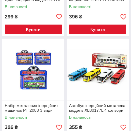
В наявності
В наявності
299
396
₴
₴
Купити
Купити
Набір металевих інерційних
Автобус інерційний металева
машинок PT 2083 3 види
модель XL80177L 4 кольори
В наявності
В наявності
326
355
₴
₴