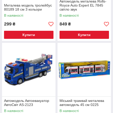
Автомодель металева Rolls-
Металева модель тролейбус
Royce Auto Expert EL 7845
80189 18 см 3 кольори
світло звук
В наявності
В наявності
299
849
₴
₴
Купити
Купити
Автомодель Автоевакуатор
Міський трамвай металева
АвтоСвіт AS-2123
автомодель 45 см 0225
В наявності
В наявності