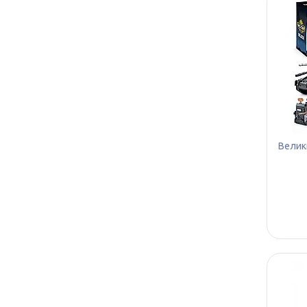
Велики