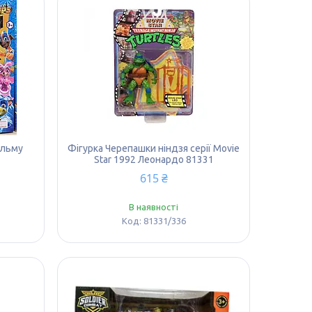
ільму
Фігурка Черепашки ніндзя серії Movie
Star 1992 Леонардо 81331
615 ₴
В наявності
81331/336