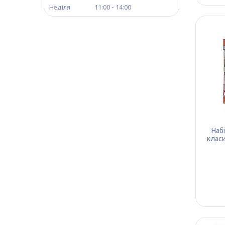
Неділя
11:00
14:00
Наб
клас