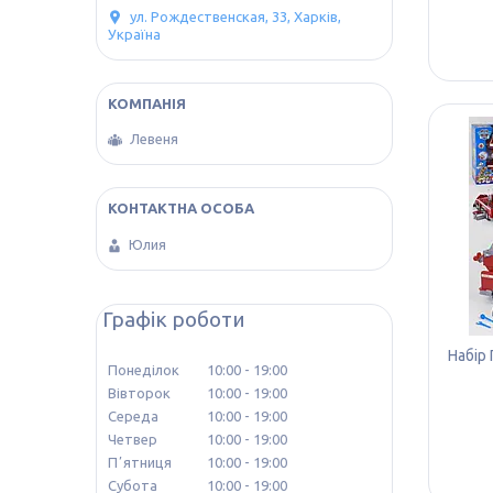
ул. Рождественская, 33, Харків,
Україна
Левеня
Юлия
Графік роботи
Набір
Понеділок
10:00
19:00
Вівторок
10:00
19:00
Середа
10:00
19:00
Четвер
10:00
19:00
Пʼятниця
10:00
19:00
Субота
10:00
19:00