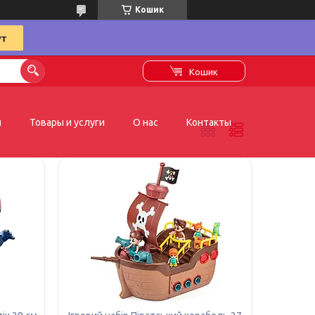
Кошик
Кошик
я
Товары и услуги
О нас
Контакты