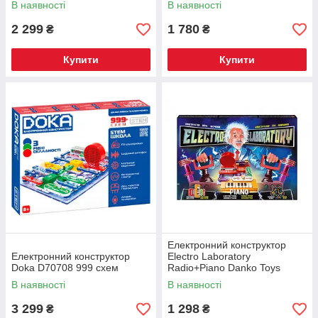
В наявності
В наявності
2 299
1 780
₴
₴
Купити
Купити
Електронний конструктор
Електронний конструктор
Electro Laboratory
Doka D70708 999 схем
Radio+Piano Danko Toys
ELab-01-03
В наявності
В наявності
3 299
1 298
₴
₴