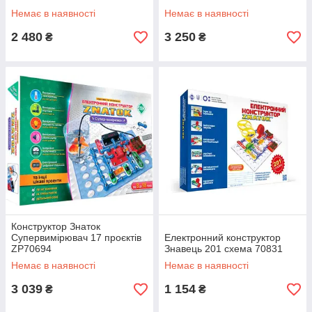
Немає в наявності
Немає в наявності
2 480
3 250
₴
₴
Конструктор Знаток
Супервимірювач 17 проєктів
Електронний конструктор
ZP70694
Знавець 201 схема 70831
Немає в наявності
Немає в наявності
3 039
1 154
₴
₴