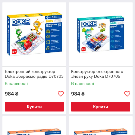
Електронний конструктор
Конструктор електронного
Doka Збираємо радіо D70703
Злови руху Doka D70705
В наявності
В наявності
984
984
₴
₴
Купити
Купити