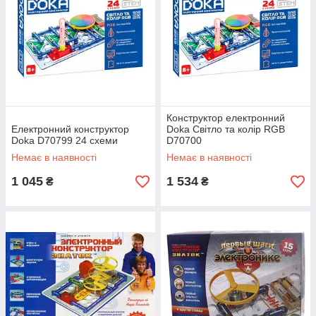
Конструктор електронний
Електронний конструктор
Doka Світло та колір RGB
Doka D70799 24 схеми
D70700
Немає в наявності
Немає в наявності
1 045
1 534
₴
₴