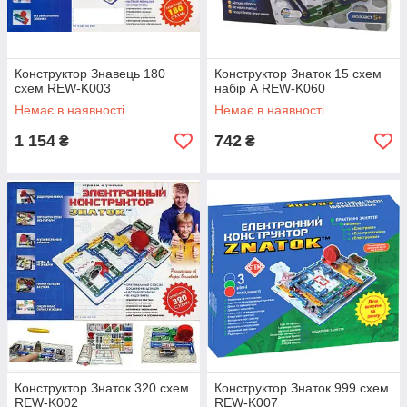
Конструктор Знавець 180
Конструктор Знаток 15 схем
схем REW-K003
набір А REW-K060
Немає в наявності
Немає в наявності
1 154
742
₴
₴
Конструктор Знаток 320 схем
Конструктор Знаток 999 схем
REW-K002
REW-K007