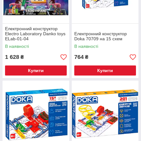
Електронний конструктор
Electro Laboratory Danko toys
Електронний конструктор
ELab-01-04
Doka 70709 на 15 схем
В наявності
В наявності
1 628
764
₴
₴
Купити
Купити