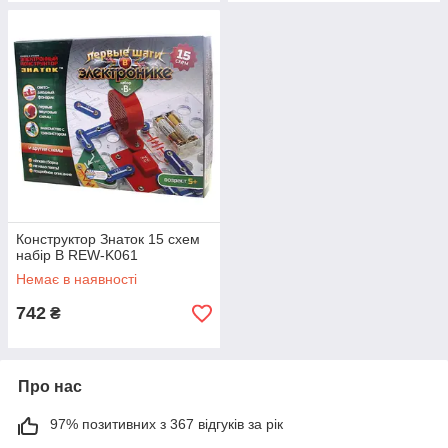
Конструктор Знаток 15 схем
набір B REW-K061
Немає в наявності
742
₴
Про нас
97% позитивних з 367 відгуків за рік